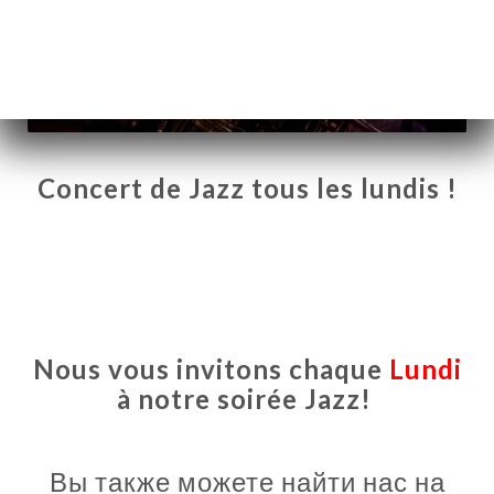
Concert de Jazz tous les lundis !
Nous vous invitons chaque
Lundi
Я
à notre soirée Jazz!
ЦА
ИРОВАТЬ
Вы также можете найти нас на
ЕРЕЯ