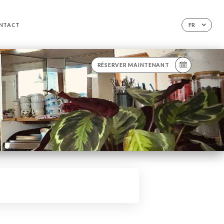
NTACT
FR
RÉSERVER MAINTENANT