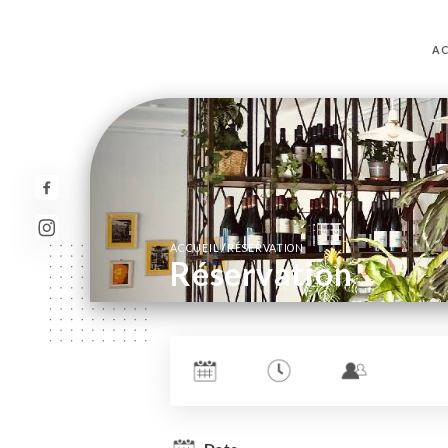
AC
/
ACCUEIL
RÉSERVATION
Réservation