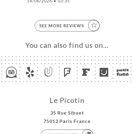
14/06/2026
•
03:35
SEE MORE REVIEWS
You can also find us on…
Le Picotin
35 Rue Sibuet
75012 Paris France